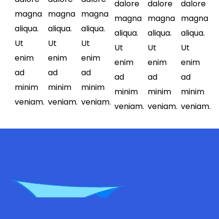
dalore
dalore
dalore
magna
magna
magna
magna
magna
magna
aliqua.
aliqua.
aliqua.
aliqua.
aliqua.
aliqua.
Ut
Ut
Ut
Ut
Ut
Ut
enim
enim
enim
enim
enim
enim
ad
ad
ad
ad
ad
ad
minim
minim
minim
minim
minim
minim
veniam.
veniam.
veniam.
veniam.
veniam.
veniam.