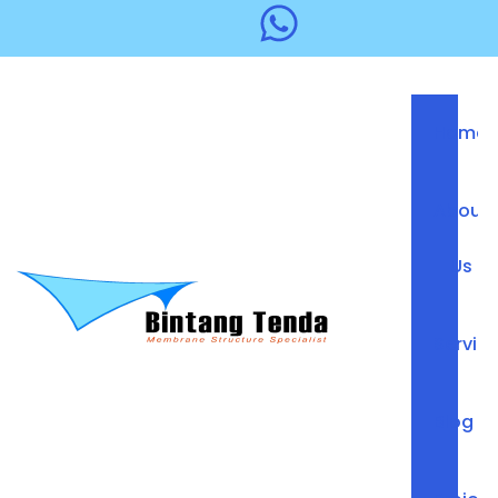
Home
About
Us
Servic
Blog