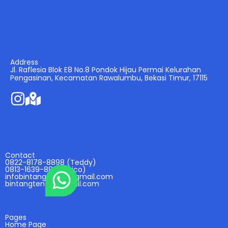
Address
Jl. Raflesia Blok E8 No.8 Pondok Hijau Permai Kelurahan
Pengasinan, Kecamatan Rawalumbu, Bekasi Timur, 17115
Contact
0822-8178-8898 (Teddy)
0813-1639-8898 (Rico)
infobintangtenda@gmail.com
bintangtenda@gmail.com
Pages
Home Page